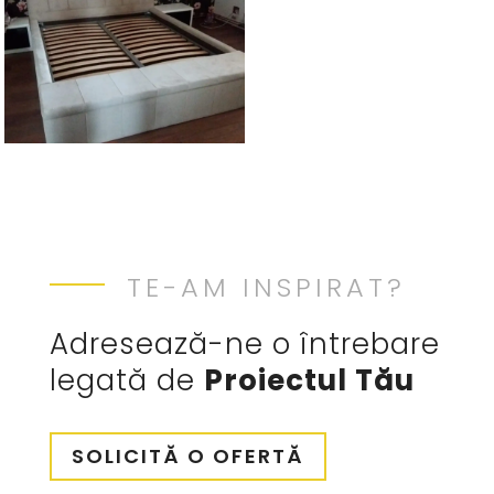
TE-AM INSPIRAT?
Adresează-ne o întrebare
legată de
Proiectul Tău
SOLICITĂ O OFERTĂ