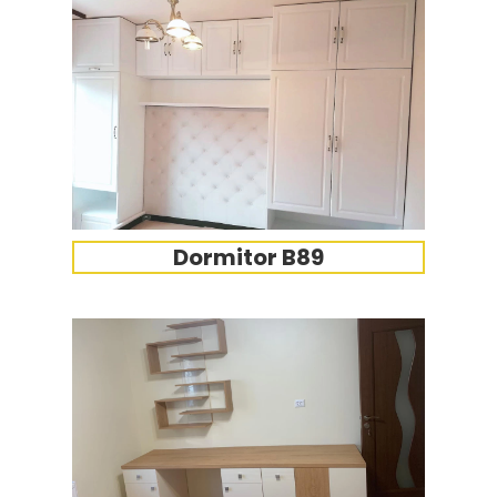
Dormitor B89