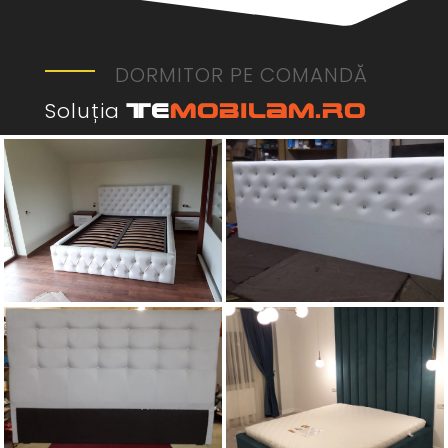
DORMITOR PE COMANDĂ
Soluția
Te
Mobilam.ro