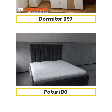
Dormitor B97
Paturi B0