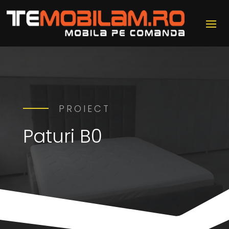
PROIECT
Paturi B0