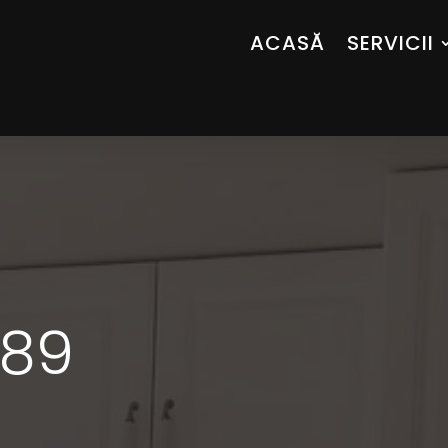
ACASĂ
SERVICII
B89