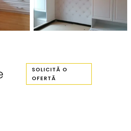
e
SOLICITĂ O
OFERTĂ