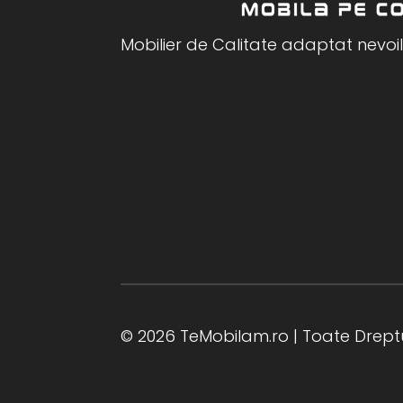
Mobilier de Calitate adaptat nevoil
© 2026 TeMobilam.ro | Toate Dreptu