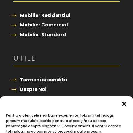
Mobilier Rezidential
Mobilier Comercial
Mobilier Standard
UTILE
Termeni si conditii
Despre Noi
Contact
Pentru a oferi cele mai bune experiențe, folosim tehnologii
precum modulele cookie pentru a stoca și/sau accesa
informațiile despre dispozitiv. Consimțământul pentru aceste
tehnologii ne va permite să procesăm date precum