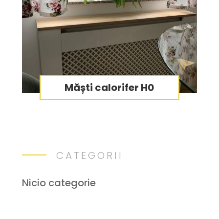
Măști calorifer H0
CATEGORII
Nicio categorie