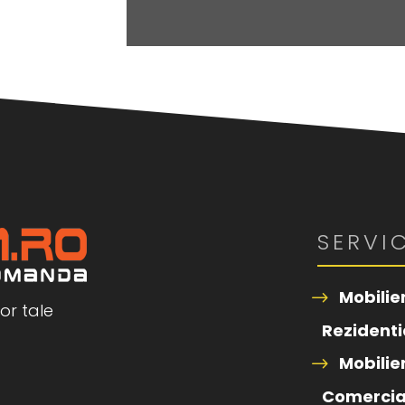
SERVIC
Mobilie
or tale
Rezidenti
Mobilie
Comercia