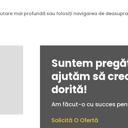
ăutare mai profundă sau folosiți navigarea de deasupra 
Suntem pregăt
ajutăm să cre
dorită!
Am făcut-o cu succes pentr
Solicită O Ofertă