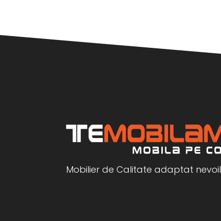
Mobilier de Calitate adaptat nevoil