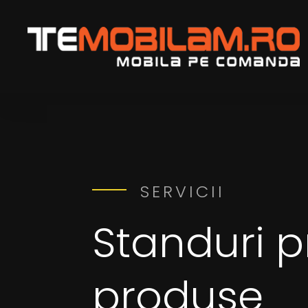
SERVICII
Standuri p
produse