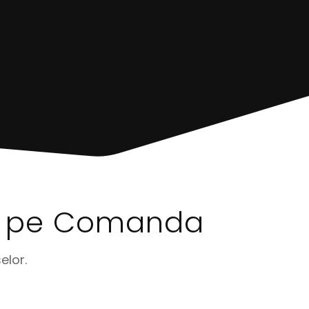
pe Comanda
elor.