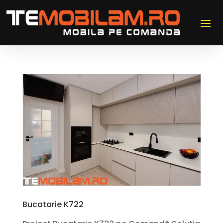
Bucatarie K722