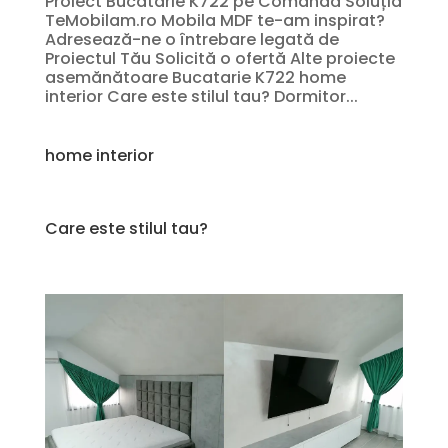
Proiect Bucatarie K722 pe Comandă Soluția
TeMobilam.ro Mobila MDF te-am inspirat?
Adresează-ne o întrebare legată de
Proiectul Tău Solicită o ofertă Alte proiecte
asemănătoare Bucatarie K722 home
interior Care este stilul tau? Dormitor...
home interior
Care este stilul tau?