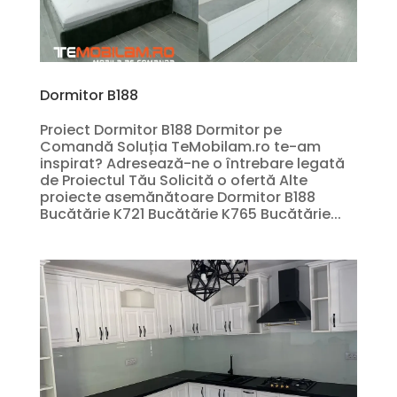
Dormitor B188
Proiect Dormitor B188 Dormitor pe
Comandă Soluția TeMobilam.ro te-am
inspirat? Adresează-ne o întrebare legată
de Proiectul Tău Solicită o ofertă Alte
proiecte asemănătoare Dormitor B188
Bucătărie K721 Bucătărie K765 Bucătărie...